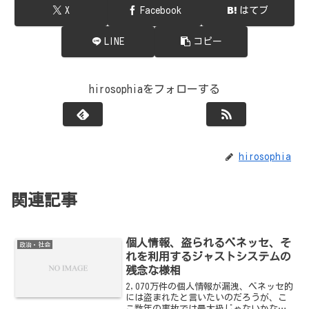
X
Facebook
はてブ
LINE
コピー
hirosophiaをフォローする
hirosophia
関連記事
個人情報、盗られるベネッセ、そ
政治・社会
れを利用するジャストシステムの
残念な様相
2,070万件の個人情報が漏洩、ベネッセ的
には盗まれたと言いたいのだろうが、こ
こ数年の事故では最大級じゃないかな。