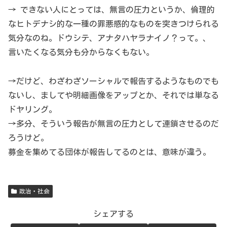
→ できない人にとっては、無言の圧力というか、倫理的
なヒトデナシ的な一種の罪悪感的なものを突きつけられる
気分なのね。ドウシテ、アナタハヤラナイノ？って。、
言いたくなる気分も分からなくもない。
→だけど、わざわざソーシャルで報告するようなものでも
ないし、ましてや明細画像をアップとか、それでは単なる
ドヤリング。
→多分、そういう報告が無言の圧力として連鎖させるのだ
ろうけど。
募金を集めてる団体が報告してるのとは、意味が違う。
政治・社会
シェアする