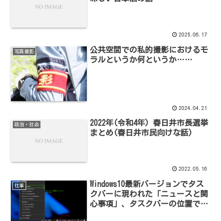
2025.06.17
公共空間での私的撮影におけるモ
写真撮影
ラルというか何というか……
2024.04.21
2022年(令和4年) 春日井市長選挙
政治・社会
まとめ(春日井市民向けな話)
2022.05.16
Windows10最新バージョンでタス
仕事
クバーに現われた「ニュースと関
心事項」、タスクバーの位置で表
示が変わる