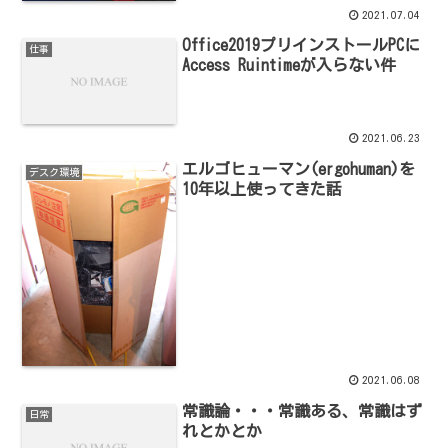
2021.07.04
Office2019プリインストールPCに
仕事
Access Ruintimeが入らない件
2021.06.23
エルゴヒューマン(ergohuman)を
デスク環境
10年以上使ってきた話
2021.06.08
常識論・・・常識ある、常識はず
日常
れとかとか