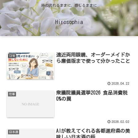
時の流れるままに、感じるままに
Hirosophia
遠近両用眼鏡、オーダーメイドか
日常
ら廉価版まで使って分かったこと
2026.04.22
衆議院議員選挙2026 食品消費税
仕事
0%の罠
2026.02.02
AIが教えてくれる各都道府県の美
日本酒
味しい日本酒の話